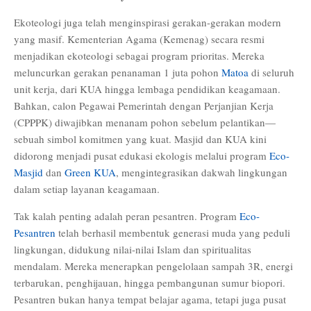
Ekoteologi juga telah menginspirasi gerakan-gerakan modern
yang masif. Kementerian Agama (Kemenag) secara resmi
menjadikan ekoteologi sebagai program prioritas. Mereka
meluncurkan gerakan penanaman 1 juta pohon
Matoa
di seluruh
unit kerja, dari KUA hingga lembaga pendidikan keagamaan.
Bahkan, calon Pegawai Pemerintah dengan Perjanjian Kerja
(CPPPK) diwajibkan menanam pohon sebelum pelantikan—
sebuah simbol komitmen yang kuat. Masjid dan KUA kini
didorong menjadi pusat edukasi ekologis melalui program
Eco-
Masjid
dan
Green KUA
, mengintegrasikan dakwah lingkungan
dalam setiap layanan keagamaan.
Tak kalah penting adalah peran pesantren. Program
Eco-
Pesantren
telah berhasil membentuk generasi muda yang peduli
lingkungan, didukung nilai-nilai Islam dan spiritualitas
mendalam. Mereka menerapkan pengelolaan sampah 3R, energi
terbarukan, penghijauan, hingga pembangunan sumur biopori.
Pesantren bukan hanya tempat belajar agama, tetapi juga pusat