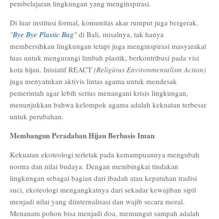
pembelajaran lingkungan yang menginspirasi.
Di luar institusi formal, komunitas akar rumput juga bergerak.
"
Bye Bye Plastic Bag
"
di Bali, misalnya, tak hanya
membersihkan lingkungan tetapi juga menginspirasi masyarakat
luas untuk mengurangi limbah plastik, berkontribusi pada visi
kota hijau. Inisiatif REACT
(Religious Environmentalism Action)
juga menyatukan aktivis lintas agama untuk mendesak
pemerintah agar lebih serius menangani krisis lingkungan,
menunjukkan bahwa kelompok agama adalah kekuatan terbesar
untuk perubahan.
Membangun Peradaban Hijau Berbasis Iman
Kekuatan ekoteologi terletak pada kemampuannya mengubah
norma dan nilai budaya. Dengan membingkai tindakan
lingkungan sebagai bagian dari ibadah atau kepatuhan tradisi
suci, ekoteologi mengangkatnya dari sekadar kewajiban sipil
menjadi nilai yang diinternalisasi dan wajib secara moral.
Menanam pohon bisa menjadi doa, memungut sampah adalah