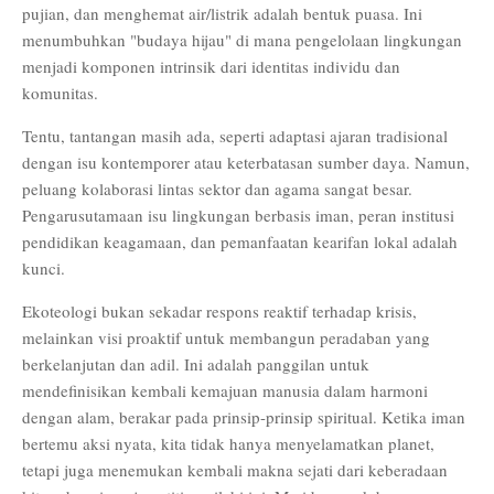
pujian, dan menghemat air/listrik adalah bentuk puasa. Ini
menumbuhkan "budaya hijau" di mana pengelolaan lingkungan
menjadi komponen intrinsik dari identitas individu dan
komunitas.
Tentu, tantangan masih ada, seperti adaptasi ajaran tradisional
dengan isu kontemporer atau keterbatasan sumber daya. Namun,
peluang kolaborasi lintas sektor dan agama sangat besar.
Pengarusutamaan isu lingkungan berbasis iman, peran institusi
pendidikan keagamaan, dan pemanfaatan kearifan lokal adalah
kunci.
Ekoteologi bukan sekadar respons reaktif terhadap krisis,
melainkan visi proaktif untuk membangun peradaban yang
berkelanjutan dan adil. Ini adalah panggilan untuk
mendefinisikan kembali kemajuan manusia dalam harmoni
dengan alam, berakar pada prinsip-prinsip spiritual. Ketika iman
bertemu aksi nyata, kita tidak hanya menyelamatkan planet,
tetapi juga menemukan kembali makna sejati dari keberadaan