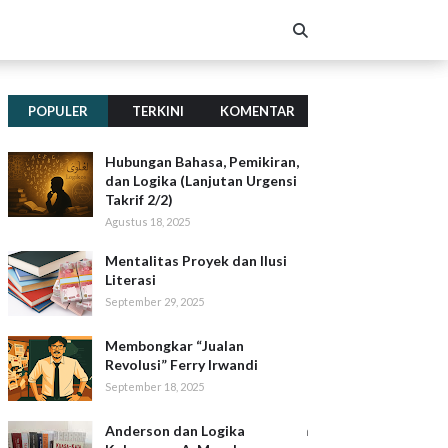
POPULER
TERKINI
KOMENTAR
Hubungan Bahasa, Pemikiran,
dan Logika (Lanjutan Urgensi
Takrif 2/2)
Agustus 18, 2025
Mentalitas Proyek dan Ilusi
Literasi
September 29, 2025
Membongkar “Jualan
Revolusi” Ferry Irwandi
September 18, 2025
Anderson dan Logika