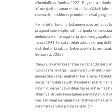
dikendalikan (Annisa, 2022). Bagi para kolonis
ini menjadi ancaman eksistensial. Wabah lain s
nyawa di pemukiman-pemukiman awal yang kumu
Pemerintah kolonial bukannya abai terhadap kri
pragmatisme eksploitatif daripada kemanusiaa
melumpuhkan tenaga kerja dan menggagalkan se
tahun 1941, tercatat telah ada dua orang dokte
distributor kina), dan beberapa klinik, termasu
Setiawati, 2022).
Namun, layanan kesehatan ini dapat diinterpre
tubuh para pekerja. Tujuannya bukan untuk men
memastikan agar angkatan kerja secara kolekt
serta mengolah sawah. Kesehatan publik menjad
dingin di mana nyawa dihargai sejauh ia masih
akhirnya, di balik kemegahan Bendungan Arg
warisan yang mengingatkan bahwa kemajuan ya
dari mereka yang paling rentan. (*)