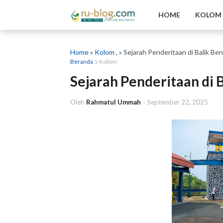
HOME
KOLOM
Home
»
Kolom
, » Sejarah Penderitaan di Balik 
Beranda
Kolom
Sejarah Penderitaan di
Oleh
Rahmatul Ummah
-
September 22, 2025