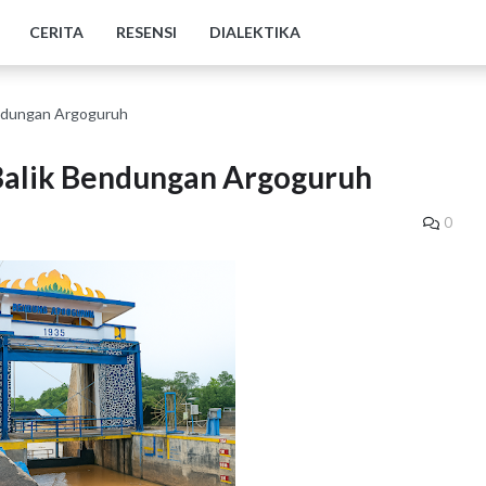
CERITA
RESENSI
DIALEKTIKA
Bendungan Argoguruh
 Balik Bendungan Argoguruh
0