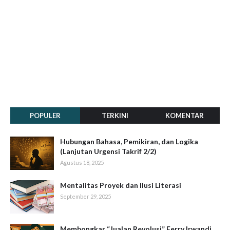
POPULER
TERKINI
KOMENTAR
Hubungan Bahasa, Pemikiran, dan Logika
(Lanjutan Urgensi Takrif 2/2)
Agustus 18, 2025
Mentalitas Proyek dan Ilusi Literasi
September 29, 2025
Membongkar “Jualan Revolusi” Ferry Irwandi