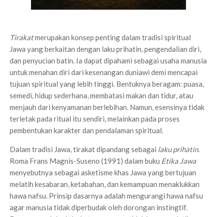
Tirakat
merupakan konsep penting dalam tradisi spiritual
Jawa yang berkaitan dengan laku prihatin, pengendalian diri,
dan penyucian batin. Ia dapat dipahami sebagai usaha manusia
untuk menahan diri dari kesenangan duniawi demi mencapai
tujuan spiritual yang lebih tinggi. Bentuknya beragam: puasa,
semedi, hidup sederhana, membatasi makan dan tidur, atau
menjauh dari kenyamanan berlebihan. Namun, esensinya tidak
terletak pada ritual itu sendiri, melainkan pada proses
pembentukan karakter dan pendalaman spiritual.
Dalam tradisi Jawa, tirakat dipandang sebagai
laku prihatin
.
Roma Frans Magnis-Suseno (1991) dalam buku
Etika Jawa
menyebutnya sebagai asketisme khas Jawa yang bertujuan
melatih kesabaran, ketabahan, dan kemampuan menaklukkan
hawa nafsu. Prinsip dasarnya adalah mengurangi hawa nafsu
agar manusia tidak diperbudak oleh dorongan instingtif.