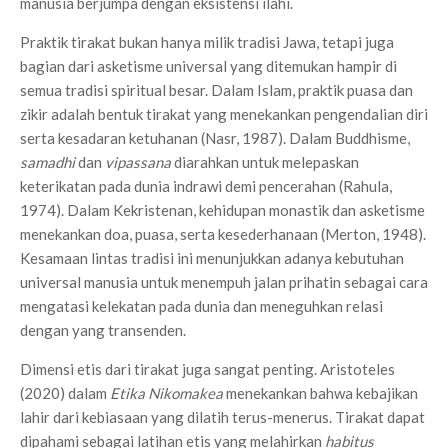
manusia berjumpa dengan eksistensi ilahi.
Praktik tirakat bukan hanya milik tradisi Jawa, tetapi juga
bagian dari asketisme universal yang ditemukan hampir di
semua tradisi spiritual besar. Dalam Islam, praktik puasa dan
zikir adalah bentuk tirakat yang menekankan pengendalian diri
serta kesadaran ketuhanan (Nasr, 1987). Dalam Buddhisme,
samadhi
dan
vipassana
diarahkan untuk melepaskan
keterikatan pada dunia indrawi demi pencerahan (Rahula,
1974). Dalam Kekristenan, kehidupan monastik dan asketisme
menekankan doa, puasa, serta kesederhanaan (Merton, 1948).
Kesamaan lintas tradisi ini menunjukkan adanya kebutuhan
universal manusia untuk menempuh jalan prihatin sebagai cara
mengatasi kelekatan pada dunia dan meneguhkan relasi
dengan yang transenden.
Dimensi etis dari tirakat juga sangat penting. Aristoteles
(2020) dalam
Etika Nikomakea
menekankan bahwa kebajikan
lahir dari kebiasaan yang dilatih terus-menerus. Tirakat dapat
dipahami sebagai latihan etis yang melahirkan
habitus