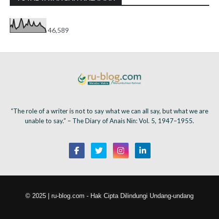
46,589
“The role of a writer is not to say what we can all say, but what we are
unable to say.” – The Diary of Anais Nin: Vol. 5, 1947–1955.
© 2025 | ru-blog.com - Hak Cipta Dilindungi Undang-undang