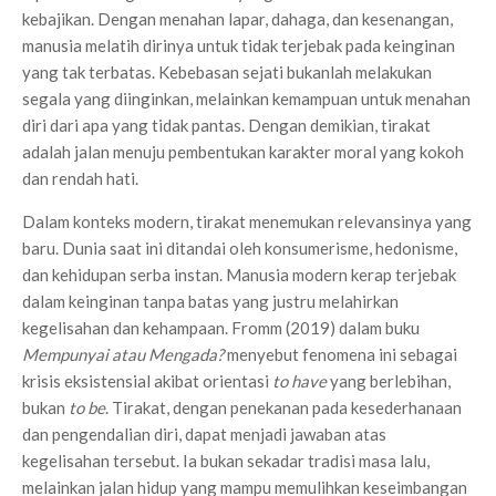
kebajikan. Dengan menahan lapar, dahaga, dan kesenangan,
manusia melatih dirinya untuk tidak terjebak pada keinginan
yang tak terbatas. Kebebasan sejati bukanlah melakukan
segala yang diinginkan, melainkan kemampuan untuk menahan
diri dari apa yang tidak pantas. Dengan demikian, tirakat
adalah jalan menuju pembentukan karakter moral yang kokoh
dan rendah hati.
Dalam konteks modern, tirakat menemukan relevansinya yang
baru. Dunia saat ini ditandai oleh konsumerisme, hedonisme,
dan kehidupan serba instan. Manusia modern kerap terjebak
dalam keinginan tanpa batas yang justru melahirkan
kegelisahan dan kehampaan. Fromm (2019) dalam buku
Mempunyai atau Mengada?
menyebut fenomena ini sebagai
krisis eksistensial akibat orientasi
to have
yang berlebihan,
bukan
to be
. Tirakat, dengan penekanan pada kesederhanaan
dan pengendalian diri, dapat menjadi jawaban atas
kegelisahan tersebut. Ia bukan sekadar tradisi masa lalu,
melainkan jalan hidup yang mampu memulihkan keseimbangan