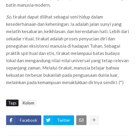
batin manusia modern.
So
, tirakat dapat dilihat sebagai seni hidup dalam
kesederhanaan dan keheningan. Ia adalah jalan sunyi yang
melatih kesabaran, keikhlasan, dan kerendahan hati. Lebih dari
sekadar ritual, tirakat adalah proses penyucian diri dan
peneguhan eksistensi manusia di hadapan Tuhan. Sebagai
praktik spiritual dan etis, tirakat melampaui batas budaya
lokal dan mengandung nilai-nilai universal yang tetap relevan
sepanjang zaman. Melalui tirakat, manusia belajar bahwa
kekuatan terbesar bukanlah pada penguasaan dunia luar,
melainkan pada kemampuan menaklukkan dirinya sendiri. (*)
Tags
Kolom
Facebook
Twitter