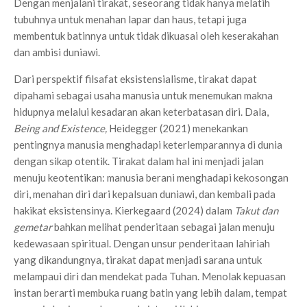
Dengan menjalani tirakat, seseorang tidak hanya melatih
tubuhnya untuk menahan lapar dan haus, tetapi juga
membentuk batinnya untuk tidak dikuasai oleh keserakahan
dan ambisi duniawi.
Dari perspektif filsafat eksistensialisme, tirakat dapat
dipahami sebagai usaha manusia untuk menemukan makna
hidupnya melalui kesadaran akan keterbatasan diri. Dala,
Being and Existence,
Heidegger (2021) menekankan
pentingnya manusia menghadapi keterlemparannya di dunia
dengan sikap otentik. Tirakat dalam hal ini menjadi jalan
menuju keotentikan: manusia berani menghadapi kekosongan
diri, menahan diri dari kepalsuan duniawi, dan kembali pada
hakikat eksistensinya. Kierkegaard (2024) dalam
Takut dan
gemetar
bahkan melihat penderitaan sebagai jalan menuju
kedewasaan spiritual. Dengan unsur penderitaan lahiriah
yang dikandungnya, tirakat dapat menjadi sarana untuk
melampaui diri dan mendekat pada Tuhan. Menolak kepuasan
instan berarti membuka ruang batin yang lebih dalam, tempat