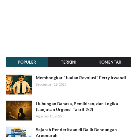
POPULER
TERKINI
KOMENTAR
Membongkar “Jualan Revolusi” Ferry Irwandi
September 18, 2025
Hubungan Bahasa, Pemikiran, dan Logika
(Lanjutan Urgensi Takrif 2/2)
Agustus 18, 2025
Sejarah Penderitaan di Balik Bendungan
Argoguruh