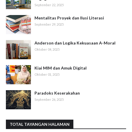
September 22, 2025
Mentalitas Proyek dan Ilusi Literasi
September 29, 2025
Anderson dan Logika Kekuasaan A-Moral
Oktober 04, 2025
Kiai MIM dan Amuk Digital
Oktober 01, 2025
Paradoks Keserakahan
September 26, 2025
TOTAL TAYANGAN HALAMAN