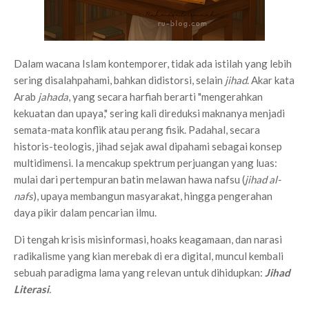
Dalam wacana Islam kontemporer, tidak ada istilah yang lebih
sering disalahpahami, bahkan didistorsi, selain
jihad
. Akar kata
Arab
jahada
, yang secara harfiah berarti "mengerahkan
kekuatan dan upaya," sering kali direduksi maknanya menjadi
semata-mata konflik atau perang fisik. Padahal, secara
historis-teologis, jihad sejak awal dipahami sebagai konsep
multidimensi. Ia mencakup spektrum perjuangan yang luas:
mulai dari pertempuran batin melawan hawa nafsu (
jihad al-
nafs
), upaya membangun masyarakat, hingga pengerahan
daya pikir dalam pencarian ilmu.
Di tengah krisis misinformasi, hoaks keagamaan, dan narasi
radikalisme yang kian merebak di era digital, muncul kembali
sebuah paradigma lama yang relevan untuk dihidupkan:
Jihad
Literasi
.