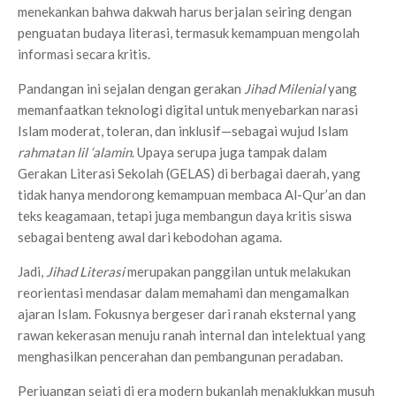
menekankan bahwa dakwah harus berjalan seiring dengan
penguatan budaya literasi, termasuk kemampuan mengolah
informasi secara kritis.
Pandangan ini sejalan dengan gerakan
Jihad Milenial
yang
memanfaatkan teknologi digital untuk menyebarkan narasi
Islam moderat, toleran, dan inklusif—sebagai wujud Islam
rahmatan lil ‘alamin
. Upaya serupa juga tampak dalam
Gerakan Literasi Sekolah (GELAS) di berbagai daerah, yang
tidak hanya mendorong kemampuan membaca Al-Qur’an dan
teks keagamaan, tetapi juga membangun daya kritis siswa
sebagai benteng awal dari kebodohan agama.
Jadi,
Jihad Literasi
merupakan panggilan untuk melakukan
reorientasi mendasar dalam memahami dan mengamalkan
ajaran Islam. Fokusnya bergeser dari ranah eksternal yang
rawan kekerasan menuju ranah internal dan intelektual yang
menghasilkan pencerahan dan pembangunan peradaban.
Perjuangan sejati di era modern bukanlah menaklukkan musuh