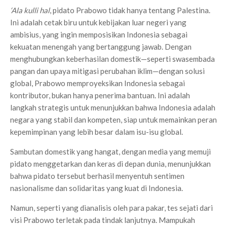
‘Ala kulli hal
, pidato Prabowo tidak hanya tentang Palestina.
Ini adalah cetak biru untuk kebijakan luar negeri yang
ambisius, yang ingin memposisikan Indonesia sebagai
kekuatan menengah yang bertanggung jawab. Dengan
menghubungkan keberhasilan domestik—seperti swasembada
pangan dan upaya mitigasi perubahan iklim—dengan solusi
global, Prabowo memproyeksikan Indonesia sebagai
kontributor, bukan hanya penerima bantuan. Ini adalah
langkah strategis untuk menunjukkan bahwa Indonesia adalah
negara yang stabil dan kompeten, siap untuk memainkan peran
kepemimpinan yang lebih besar dalam isu-isu global.
Sambutan domestik yang hangat, dengan media yang memuji
pidato menggetarkan dan keras di depan dunia, menunjukkan
bahwa pidato tersebut berhasil menyentuh sentimen
nasionalisme dan solidaritas yang kuat di Indonesia.
Namun, seperti yang dianalisis oleh para pakar, tes sejati dari
visi Prabowo terletak pada tindak lanjutnya. Mampukah