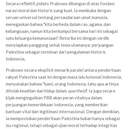
Secara reflektif, pidato Prabowo dibangun di atas fondasi
narasi moral dan historis yang kuat. Ia membuka dengan
seruan universal tentang persaudaraan umat manusia,
menegaskan bahwa "kita berbeda dalam ras, agama, dan
kebangsaan, namun kita berkumpul bersama hari ini sebagai
satu keluarga kemanusiaan". Retorika ini dengan cerdik
menyiapkan panggung untuk tema utamanya: perjuangan
Palestina sebagai cerminan dari pengalaman historis
Indonesia.
Prabowo secara eksplisit menarik paralel antara penderitaan
rakyat Palestina saat ini dengan masa lalu kolonial Indonesia,
menyatakan bahwa "kami, orang Indonesia, tahu apa artinya
ditolak keadilan dan hidup dalam
apartheid
". Ia juga secara
bijak mengingatkan PBB akan peran vitalnya dalam
perjuangan kemerdekaan Indonesia, yang memberikan
bantuan vital dan legitimasi internasional. Dengan demikian,
ia memposisikan penderitaan Palestina bukan hanya sebagai
isu regional, tetapi sebagai ujian moral terhadap integritas