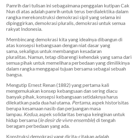
Pamrih dari tulisan ini sebagaimana penggalan kutipan Cak
Nun di atas adalah pamrih untuk terus berdialektika dalam
rangka merekonstruksi demokrasi sipil yang selama ini
dipinggirkan, demokrasi pluralis, demokrasi untuk semua
rakyat Indonesia.
Membincang demokrasi kita yang idealnya dibangun di
atas konsepsi kebangsaan dengan niat dasar yang
sama, sekaligus untuk membangun kesadaran
pluralitas. Namun, tetap dibarengi kehendak yang sama dari
semua pihak untuk memelihara perbedaan yang dimilikinya
dalam rangka menggapai tujuan bersama sebagai sebuah
bangsa.
Mengutip Ernest Renan (1882) yang pertama kali
mengemukakan konsep kebangsaan dan sering diacu
banyak pihak, konsepsi kebangsaan setidaknya harus
dilekatkan pada dua hal utama.
Pertama
, aspek historisitas
berupa kesamaan nasib dan perjuangan masa
lampau.
Kedua
, aspek solidaritas berupa keinginan untuk
hidup bersama (
le desir de vivre ensemble
) di tengah
beragam perbedaan yang ada.
Konstruksi demokrasi yang dicita-citakan adalah