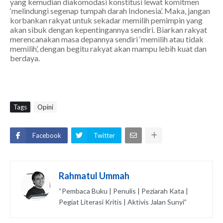
yang kemudian diakomodasi konstitusi lewat komitmen
‘melindungi segenap tumpah darah Indonesia’. Maka, jangan
korbankan rakyat untuk
sekadar
memilih pemimpin yang
akan sibuk dengan kepentingannya sendiri. Biarkan rakyat
merencanakan masa depannya sendiri ‘memilih atau tidak
memilih’, dengan begitu rakyat akan mampu lebih kuat dan
berdaya.
Tags
Opini
Facebook
Twitter
Rahmatul Ummah
“Pembaca Buku | Penulis | Peziarah Kata |
Pegiat Literasi Kritis | Aktivis Jalan Sunyi”