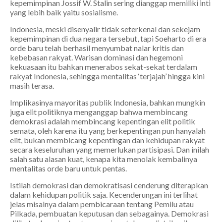
kepemimpinan Jossif W. Stalin sering dianggap memiliki inti
yang lebih baik yaitu sosialisme.
Indonesia, meski disenyalir tidak seterkenal dan sekejam
kepemimpinan di dua negara tersebut, tapi Soeharto di era
orde baru telah berhasil menyumbat nalar kritis dan
kebebasan rakyat. Warisan dominasi dan hegemoni
kekuasaan itu bahkan menerabos sekat-sekat terdalam
rakyat Indonesia, sehingga mentalitas ‘terjajah’ hingga kini
masih terasa.
Implikasinya mayoritas publik Indonesia, bahkan mungkin
juga elit politiknya menganggap bahwa membincang
demokrasi adalah membincang kepentingan elit politik
semata, oleh karena itu yang berkepentingan pun hanyalah
elit, bukan membicang kepentingan dan kehidupan rakyat
secara keseluruhan yang memerlukan partisipasi. Dan inilah
salah satu alasan kuat, kenapa kita menolak kembalinya
mentalitas orde baru untuk pentas.
Istilah demokrasi dan demokratisasi cenderung diterapkan
dalam kehidupan politik saja. Kecenderungan ini terlihat
jelas misalnya dalam pembicaraan tentang Pemilu atau
Pilkada, pembuatan keputusan dan sebagainya. Demokrasi