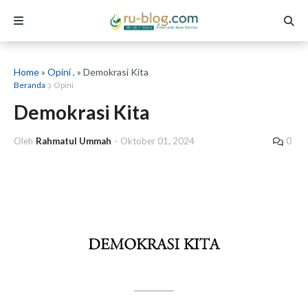
Home
»
Opini
, » Demokrasi Kita
Beranda
Opini
Demokrasi Kita
Oleh
Rahmatul Ummah
-
Oktober 01, 2024
0