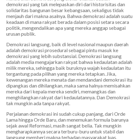
demokrasi yang tak melepaskan diri dari historisitas dan
solidaritas bangunan besar kebangsaan, sekaligus tidak
menjauh dari makna asalnya. Bahwa demokrasi adalah suatu
keadaan di mana rakyat berada dalam posisi setara secara
politik, mengendalikan apa yang mereka anggap sebagai
urusan publik.
Demokrasi langsung, baik di level nasional maupun daerah
adalah demokrasi prosedural sebagai pintu masuk ke
demokrasi yang lebih substansial. Demokrasi langsung
adalah media mengajarkan rakyat bahwa kedaulatan adalah
milik mereka, sehingga baik buruknya wajah kedaulatan itu
tergantung pada pilihan yang mereka tetapkan. Jika,
kewenangan mereka menata dan mendandani demokrasi itu
dipangkas dan dihilangkan, maka sama halnya memisahkan
mereka dari kepala mereka sendiri, memangkas dan
menghilangkan rakyat dari kedaulatannya. Dan Demokrasi
tak mungkin ada tanpa rakyat.
Perjalanan demokrasi ini sudah cukup panjang, dari Orde
Lama hingga Orde Baru, dan menemukan formula barunya
sejak awal Reformasi, masih sangat belia. Tak mungkin
mengharapkannya secara terburu-buru untuk stabil dan
langsung memberi makna terhadap masyarakat luas.