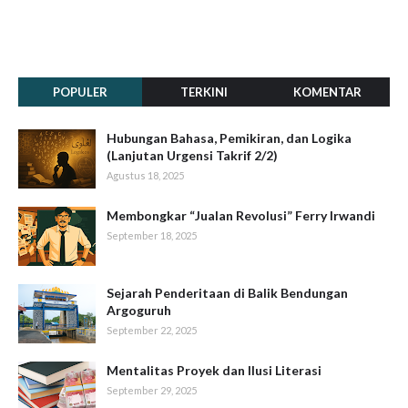
POPULER
TERKINI
KOMENTAR
Hubungan Bahasa, Pemikiran, dan Logika
(Lanjutan Urgensi Takrif 2/2)
Agustus 18, 2025
Membongkar “Jualan Revolusi” Ferry Irwandi
September 18, 2025
Sejarah Penderitaan di Balik Bendungan
Argoguruh
September 22, 2025
Mentalitas Proyek dan Ilusi Literasi
September 29, 2025