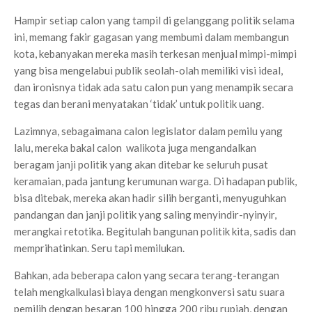
Hampir setiap calon yang tampil di gelanggang politik selama
ini, memang fakir gagasan yang membumi dalam membangun
kota, kebanyakan mereka masih terkesan menjual mimpi-mimpi
yang bisa mengelabui publik seolah-olah memiliki visi ideal,
dan ironisnya tidak ada satu calon pun yang menampik secara
tegas dan berani menyatakan ‘tidak’ untuk politik uang.
Lazimnya, sebagaimana calon legislator dalam pemilu yang
lalu, mereka bakal calon walikota juga mengandalkan
beragam janji politik yang akan ditebar ke seluruh pusat
keramaian, pada jantung kerumunan warga. Di hadapan publik,
bisa ditebak, mereka akan hadir silih berganti, menyuguhkan
pandangan dan janji politik yang saling menyindir-nyinyir,
merangkai retotika. Begitulah bangunan politik kita, sadis dan
memprihatinkan. Seru tapi memilukan.
Bahkan, ada beberapa calon yang secara terang-terangan
telah mengkalkulasi biaya dengan mengkonversi satu suara
pemilih dengan besaran 100 hingga 200 ribu rupiah, dengan