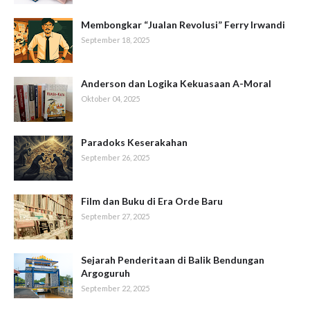
Membongkar “Jualan Revolusi” Ferry Irwandi
September 18, 2025
Anderson dan Logika Kekuasaan A-Moral
Oktober 04, 2025
Paradoks Keserakahan
September 26, 2025
Film dan Buku di Era Orde Baru
September 27, 2025
Sejarah Penderitaan di Balik Bendungan
Argoguruh
September 22, 2025