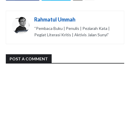
Rahmatul Ummah
“Pembaca Buku | Penulis | Peziarah Kata |
Pegiat Literasi Kritis | Aktivis Jalan Sunyi”
POST A COMMENT