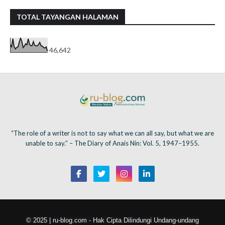
TOTAL TAYANGAN HALAMAN
46,642
“The role of a writer is not to say what we can all say, but what we are
unable to say.” – The Diary of Anais Nin: Vol. 5, 1947–1955.
© 2025 | ru-blog.com - Hak Cipta Dilindungi Undang-undang