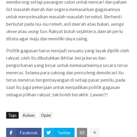
mendorong setiap pasangan calon untuk mencari dan paham
list masalah daerah dan segera memasarkan gagasannya
untuk menyelesaikan masalah-masalah tersebut. Berhenti
berkutat pada isu-isu remeh, asli daerah atau bukan,
wonge
dewe
atau
wong lian.
Rakyat butuh sejahtera, daerah perlu
ditata agar maju dan memiliki daya saing.
Politik gagasan harus menjadi sesuatu yang layak dipilih oleh
rakyat, oleh itu dibutuhkan ikhtiar, kerja keras dan
pengorbanan yang besar untuk memasarkannya secara terus
menerus. Selama para cukong dan pencoleng demokrasi itu
terus menerus bergentayangan di setiap pasar pemilu, pada
saat itu juga pekerjaan untuk menjadikan politik gagasan
sebagai pilihan rakyat, tak boleh berakhir. Lawan!!!
Tags
Kolom
Opini
Facebook
Twitter