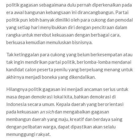
politik gagasan sebagaimana dulu pernah diperkenalkan pada
era awal bangunan kebangsaan ini dirancangbangun. Partai
politik pun lebih banyak dimiliki oleh para cukong dan pemodal
yang setiap hari menyibukkan diri dengan pencitraan dalam
rangka untuk merebut kekuasaan dengan berbagai cara,
berkuasa kemudian memuluskan bisnisnya.
Tak ketinggalan para cukong yang belum berkesempatan atau
tak ingin mendirikan partai politik, berlomba-lomba mendanai
kandidat calon peserta pemilu yang berpeluang menang untuk
akhirnya menjadi boneka yang dikendalikan.
Hilangnya politik gagasan ini menjadi ancaman serius untuk
masa depan demokrasi lokal kita, bahkan demokrasi di
Indonesia secara umum. Kepala daerah yang berorientasi
pada kekuasaan
an sich
dan mengabaikan gagasan
membangun daerah yang maju, kreatif dan berdaya saing
dengan pelibatan warga, dapat dipastikan akan selalu
memunggungi rakyat.