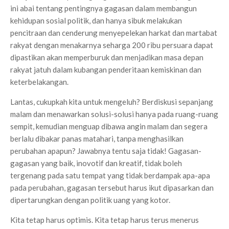
ini abai tentang pentingnya gagasan dalam membangun
kehidupan sosial politik, dan hanya sibuk melakukan
pencitraan dan cenderung menyepelekan harkat dan martabat
rakyat dengan menakarnya seharga 200 ribu persuara dapat
dipastikan akan memperburuk dan menjadikan masa depan
rakyat jatuh dalam kubangan penderitaan kemiskinan dan
keterbelakangan.
Lantas, cukupkah kita untuk mengeluh? Berdiskusi sepanjang
malam dan menawarkan solusi-solusi hanya pada ruang-ruang
sempit, kemudian menguap dibawa angin malam dan segera
berlalu dibakar panas matahari, tanpa menghasilkan
perubahan apapun? Jawabnya tentu saja tidak! Gagasan-
gagasan yang baik, inovotif dan kreatif, tidak boleh
tergenang pada satu tempat yang tidak berdampak apa-apa
pada perubahan, gagasan tersebut harus ikut dipasarkan dan
dipertarungkan dengan politik uang yang kotor.
Kita tetap harus optimis. Kita tetap harus terus menerus