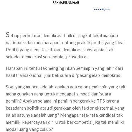
S
etiap perhelatan demokrasi, baik di tingkat lokal maupun
nasional selalu ada harapan tentang praktik politik yang ideal.
Politik yang mencita-citakan demokrasi substansial, tak
sekadar demokrasi seremonial-prosedural.
Harapan ini tentu tak menginginkan pemimpin yang lahir dari
hasil transaksional, jual beli suara di ‘pasar gelap’ demokrasi.
Soal yang muncul adalah, apakah ada calon pemimpin yang tak
menggunakan uang untuk mendapat simpati dan ‘suara’
pemilih? Apakah selama ini pemilih bergerak ke TPS karena
kesadaran politik atau digerakkan oleh faktor eksternal, yang
salah satunya adalah uang? Mengapa rata-rata kandidat tak
memiliki kepercayaan diri untuk berkompetisi jika tak memiliki
modal uang yang cukup?